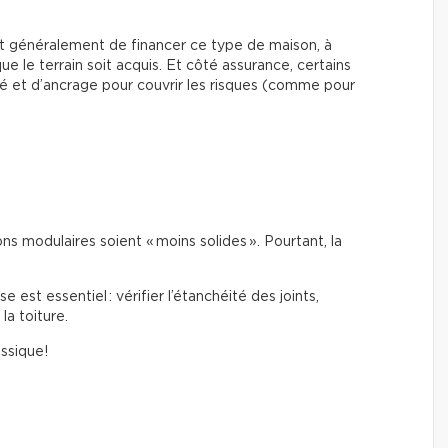
ent généralement de financer ce type de maison, à
ue le terrain soit acquis. Et côté assurance, certains
é et d’ancrage pour couvrir les risques (comme pour
s modulaires soient « moins solides ». Pourtant, la
est essentiel : vérifier l’étanchéité des joints,
la toiture.
assique!