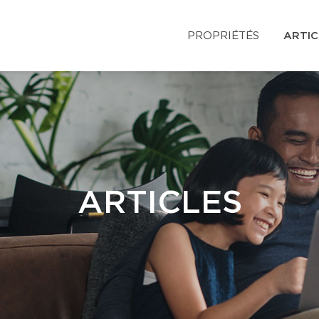
PROPRIÉTÉS
ARTIC
ARTICLES