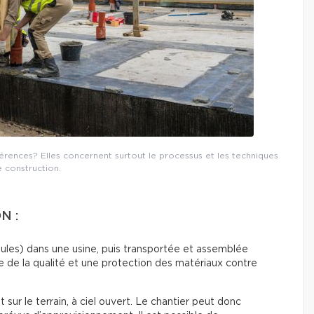
fférences? Elles concernent surtout le processus et les techniques
 construction.
N :
dules) dans une usine, puis transportée et assemblée
e de la qualité et une protection des matériaux contre
 sur le terrain, à ciel ouvert. Le chantier peut donc