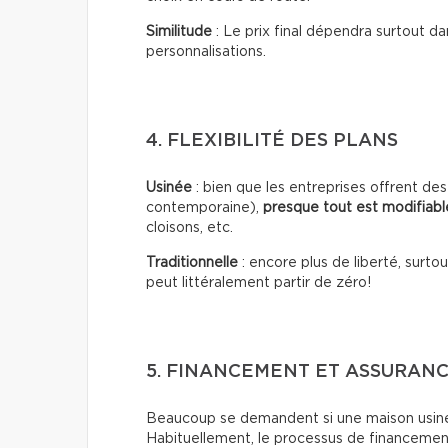
Similitude
: Le prix final dépendra surtout da
personnalisations.
4. FLEXIBILITÉ DES PLANS
Usinée
: bien que les entreprises offrent d
contemporaine),
presque tout est modifiabl
cloisons, etc.
Traditionnelle
: encore plus de liberté, surt
peut littéralement partir de zéro!
5. FINANCEMENT ET ASSURAN
Beaucoup se demandent si une maison usiné
Habituellement, le processus de financemen