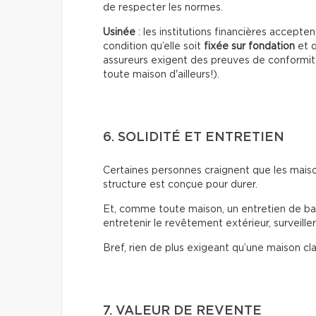
de respecter les normes.
Usinée
: les institutions financières accept
condition qu’elle soit
fixée sur fondation
et q
assureurs exigent des preuves de conformit
toute maison d'ailleurs!).
6. SOLIDITÉ ET ENTRETIEN
Certaines personnes craignent que les maison
structure est conçue pour durer.
Et, comme toute maison, un entretien de base 
entretenir le revêtement extérieur, surveiller 
Bref, rien de plus exigeant qu’une maison cl
7. VALEUR DE REVENTE