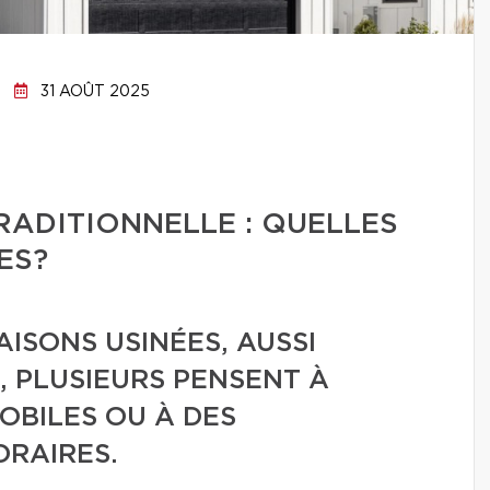
31 AOÛT 2025
RADITIONNELLE : QUELLES
ES?
ISONS USINÉES, AUSSI
 PLUSIEURS PENSENT À
OBILES OU À DES
RAIRES.