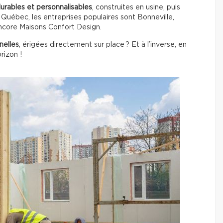
durables et personnalisables
, construites en usine, puis
u Québec, les entreprises populaires sont Bonneville,
ncore Maisons Confort Design.
nelles
, érigées directement sur place ? Et à l’inverse, en
rizon !