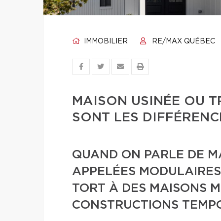
IMMOBILIER
RE/MAX QUÉBEC
MAISON USINÉE OU T
SONT LES DIFFÉRENC
QUAND ON PARLE DE MA
APPELÉES MODULAIRES,
TORT À DES MAISONS M
CONSTRUCTIONS TEMPO