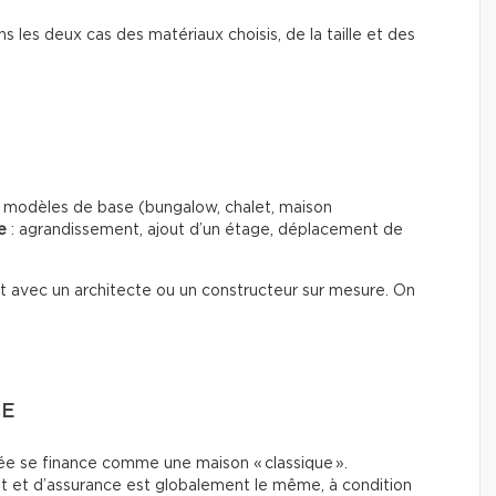
ns les deux cas des matériaux choisis, de la taille et des
es modèles de base (bungalow, chalet, maison
e
: agrandissement, ajout d’un étage, déplacement de
out avec un architecte ou un constructeur sur mesure. On
CE
e se finance comme une maison « classique ».
t et d’assurance est globalement le même, à condition