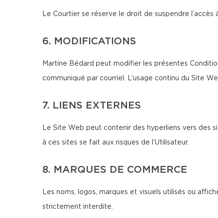
Le Courtier se réserve le droit de suspendre l’accès 
6. MODIFICATIONS
Martine Bédard peut modifier les présentes Condition
communiqué par courriel. L’usage continu du Site We
7. LIENS EXTERNES
Le Site Web peut contenir des hyperliens vers des si
à ces sites se fait aux risques de l’Utilisateur.
8. MARQUES DE COMMERCE
Les noms, logos, marques et visuels utilisés ou affich
strictement interdite.