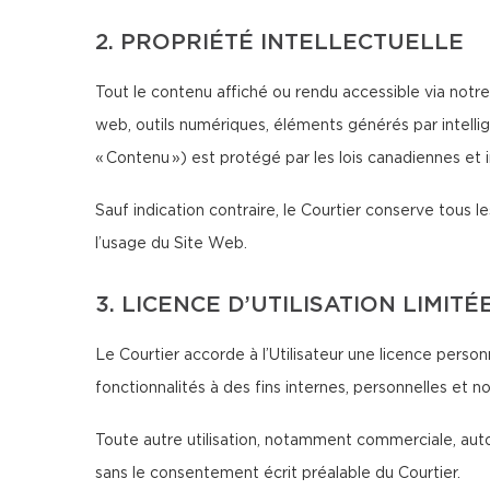
2. PROPRIÉTÉ INTELLECTUELLE
Tout le contenu affiché ou rendu accessible via notre 
web, outils numériques, éléments générés par intellig
« Contenu ») est protégé par les lois canadiennes et in
Sauf indication contraire, le Courtier conserve tous les
l’usage du Site Web.
3. LICENCE D’UTILISATION LIMITÉ
Le Courtier accorde à l’Utilisateur une licence person
fonctionnalités à des fins internes, personnelles et 
Toute autre utilisation, notamment commerciale, autom
sans le consentement écrit préalable du Courtier.