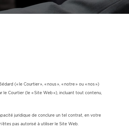
édard (« le Courtier », « nous », « notre » ou « nos »)
 le Courtier (le « Site Web »), incluant tout contenu,
acité juridique de conclure un tel contrat, en votre
tes pas autorisé à utiliser le Site Web.