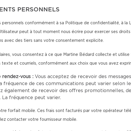
MENTS PERSONNELS
personnels conformément à sa Politique de confidentialité, à la Loi
tilisateur peut à tout moment nous écrire pour exercer ses droits 
s avec des tiers sans votre consentement explicite.
aires, vous consentez à ce que Martine Bédard collecte et utilis
s texte et courriels, conformément aux choix que vous avez expri
e rendez-vous :
Vous acceptez de recevoir des messages
a fréquence de ces communications peut varier selon le
z également de recevoir des offres promotionnelles, d
 La fréquence peut varier.
tre forfait mobile. Ces frais sont facturés par votre opérateur té
llez contacter votre fournisseur mobile.