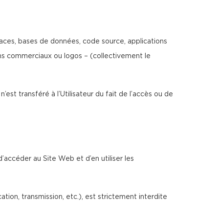
erfaces, bases de données, code source, applications
noms commerciaux ou logos – (collectivement le
n’est transféré à l’Utilisateur du fait de l’accès ou de
d’accéder au Site Web et d’en utiliser les
ion, transmission, etc.), est strictement interdite