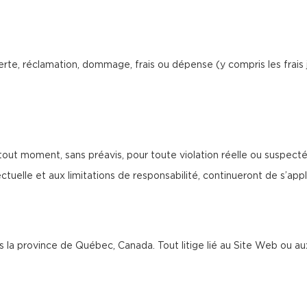
rte, réclamation, dommage, frais ou dépense (y compris les frais 
tout moment, sans préavis, pour toute violation réelle ou suspect
tuelle et aux limitations de responsabilité, continueront de s’appliq
ans la province de Québec, Canada. Tout litige lié au Site Web ou