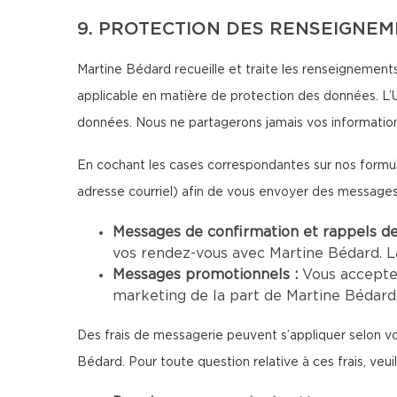
9. PROTECTION DES RENSEIGNE
Martine Bédard recueille et traite les renseignements 
applicable en matière de protection des données. L’U
données. Nous ne partagerons jamais vos information
En cochant les cases correspondantes sur nos formul
adresse courriel) afin de vous envoyer des message
Messages de confirmation et rappels d
vos rendez-vous avec Martine Bédard. L
Messages promotionnels :
Vous accepte
marketing de la part de Martine Bédard.
Des frais de messagerie peuvent s’appliquer selon vo
Bédard. Pour toute question relative à ces frais, veui