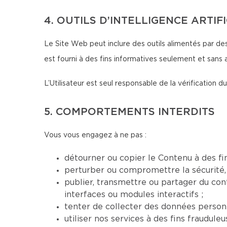
4. OUTILS D’INTELLIGENCE ARTIF
Le Site Web peut inclure des outils alimentés par des
est fourni à des fins informatives seulement et sans 
L’Utilisateur est seul responsable de la vérification
5. COMPORTEMENTS INTERDITS
Vous vous engagez à ne pas :
détourner ou copier le Contenu à des fi
perturber ou compromettre la sécurité, 
publier, transmettre ou partager du conte
interfaces ou modules interactifs ;
tenter de collecter des données personn
utiliser nos services à des fins fraudul