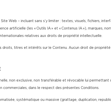
Site Web – incluant sans s’y limiter : textes, visuels, fichiers, int
ence artificielle (les « Outils IA » et « Contenus IA »), marques, 
ternationales relatives aux droits de propriété intellectuelle.
 droits, titres et intérêts sur le Contenu. Aucun droit de propriété 
E
nelle, non exclusive, non transférable et révocable lui permettant 
non commerciales, dans le respect des présentes Conditions.
atisée, systématique ou massive (grattage, duplication, republicat