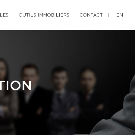
LES
OUTILS IMMOBILIERS
CONTACT
EN
TION