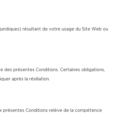
juridiques) résultant de votre usage du Site Web ou
ée des présentes Conditions. Certaines obligations,
uer après la résiliation.
 aux présentes Conditions relève de la compétence