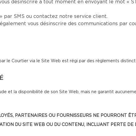
vous désinscrire à tout moment en envoyant le mot « S
 par SMS ou contactez notre service client.
également vous désinscrire des communications par cou
le Courtier via le Site Web est régi par des règlements distinct
TÉ
de et la disponibilité de son Site Web, mais ne garantit aucunemen
, EMPLOYÉS, PARTENAIRES OU FOURNISSEURS NE POURRONT
SATION DU SITE WEB OU DU CONTENU, INCLUANT PERTE DE