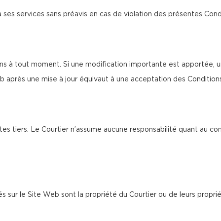
à ses services sans préavis en cas de violation des présentes Cond
s à tout moment. Si une modification importante est apportée, un
b après une mise à jour équivaut à une acceptation des Condition
tes tiers. Le Courtier n’assume aucune responsabilité quant au co
és sur le Site Web sont la propriété du Courtier ou de leurs proprié