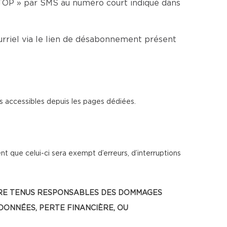
TOP » par SMS au numéro court indiqué dans
rriel via le lien de désabonnement présent
s accessibles depuis les pages dédiées.
t que celui-ci sera exempt d’erreurs, d’interruptions
 ÊTRE TENUS RESPONSABLES DES DOMMAGES
 DONNÉES, PERTE FINANCIÈRE, OU