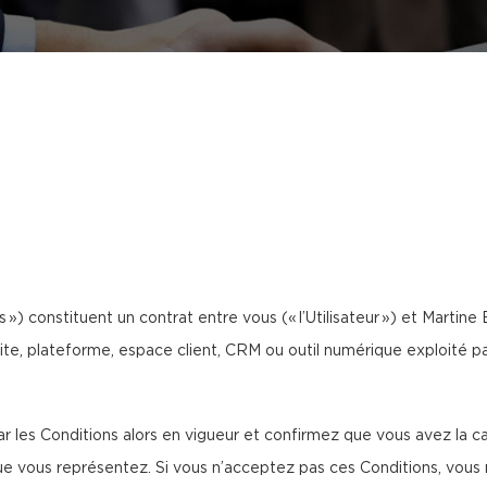
 ») constituent un contrat entre vous (« l’Utilisateur ») et Martine B
site, plateforme, espace client, CRM ou outil numérique exploité par
 les Conditions alors en vigueur et confirmez que vous avez la cap
ous représentez. Si vous n’acceptez pas ces Conditions, vous n’ê