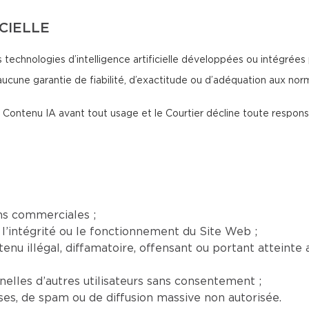
ICIELLE
 technologies d’intelligence artificielle développées ou intégrées 
aucune garantie de fiabilité, d’exactitude ou d’adéquation aux no
 du Contenu IA avant tout usage et le Courtier décline toute respon
ns commerciales ;
l’intégrité ou le fonctionnement du Site Web ;
nu illégal, diffamatoire, offensant ou portant atteinte a
elles d’autres utilisateurs sans consentement ;
euses, de spam ou de diffusion massive non autorisée.