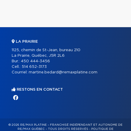
LA PRAIRIE
1125, chemin de St-Jean, bureau 210
La Prairie, Québec, J5R 2L6
Bur.:
450 444-3456
Cell.:
514 652-3173
Courriel:
martine.bedard@remaxplatine.com
RESTONS EN CONTACT
© 2026 RE/MAX PLATINE – FRANCHISÉ INDÉPENDANT ET AUTONOME DE
RE/MAX QUÉBEC – TOUS DROITS RÉSERVÉS -
POLITIQUE DE