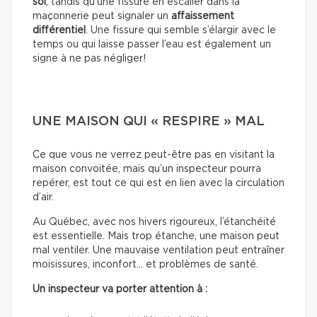
sol
, tandis qu’une fissure en escalier dans la
maçonnerie peut signaler un
affaissement
différentiel
. Une fissure qui semble s’élargir avec le
temps ou qui laisse passer l’eau est également un
signe à ne pas négliger!
UNE MAISON QUI « RESPIRE » MAL
Ce que vous ne verrez peut-être pas en visitant la
maison convoitée, mais qu’un inspecteur pourra
repérer, est tout ce qui est en lien avec la circulation
d’air.
Au Québec, avec nos hivers rigoureux, l’étanchéité
est essentielle. Mais trop étanche, une maison peut
mal ventiler. Une mauvaise ventilation peut entraîner
moisissures, inconfort… et problèmes de santé.
Un inspecteur va porter attention à :