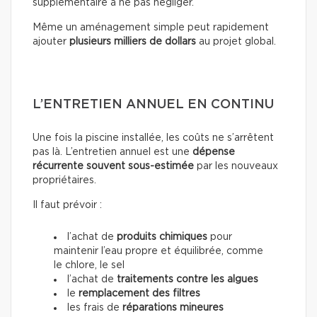
supplémentaire à ne pas négliger.
Même un aménagement simple peut rapidement
ajouter
plusieurs milliers de dollars
au projet global.
L’ENTRETIEN ANNUEL EN CONTINU
Une fois la piscine installée, les coûts ne s’arrêtent
pas là. L’entretien annuel est une
dépense
récurrente souvent sous-estimée
par les nouveaux
propriétaires.
Il faut prévoir :
l’achat de
produits chimiques
pour
maintenir l’eau propre et équilibrée, comme
le chlore, le sel
l’achat de
traitements contre les algues
le
remplacement des filtres
les frais de
réparations mineures