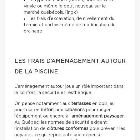
le type de finition (béton, fibre de verre,
vinyle ou même le petit nouveau sur le
marché québécois, l’inox)
les frais d’excavation, de nivellement du
terrain et parfois même de modification du
drainage
LES FRAIS D’AMÉNAGEMENT AUTOUR
DE LA PISCINE
L’aménagement autour joue un rôle important dans
le confort, la sécurité et l’esthétique.
On pense notamment aux
terrasses
en bois, au
pourtour en
béton
, aux
cabanons
pour ranger
l’équipement ou encore à l’
aménagement paysager
.
Au Québec, les normes de sécurité exigent
l’installation de
clôtures conformes
pour prévenir les
noyades, ce qui représente une dépense