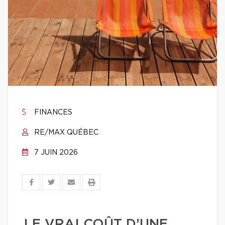
FINANCES
RE/MAX QUÉBEC
7 JUIN 2026
LE VRAI COÛT D’UNE