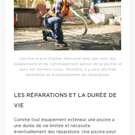
Une fois le prix d’achat déboursé ainsi que celui des
équipements et de l’aménagement autour de la piscine, le
«pire est derrière vous». Toutefois, il y aura des frais
d’entretien et éventuellement de réparations.
LES RÉPARATIONS ET LA DURÉE DE
VIE
Comme tout équipement extérieur, une piscine a
une durée de vie limitée et nécessite
éventuellement des réparations. Une piscine peut