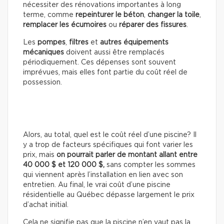
nécessiter des rénovations importantes à long
terme, comme
repeinturer le béton
,
changer la toile
,
remplacer les écumoires
ou
réparer des fissures
.
Les
pompes
,
filtres
et
autres équipements
mécaniques
doivent aussi être remplacés
périodiquement. Ces dépenses sont souvent
imprévues, mais elles font partie du coût réel de
possession.
Alors, au total, quel est le coût réel d’une piscine? Il
y a trop de facteurs spécifiques qui font varier les
prix, mais
on pourrait parler de montant allant entre
40 000 $ et 120 000 $,
sans compter les sommes
qui viennent après l’installation en lien avec son
entretien. Au final, le vrai coût d’une piscine
résidentielle au Québec dépasse largement le prix
d’achat initial.
Cela ne signifie pas que la piscine n’en vaut pas la