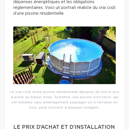
dépenses énergétiques et les obligations
réglementaires. Voici un portrait réaliste du vrai coût
d’une piscine résidentielle.
Le vrai coût d’une piscine résidentielle dépasse de loin le prix
d’achat du bassin d’eau. Toutefois, une piscine hors-terre, qui
est installée sans aménagement paysager ou ni terrasse en
bois, peut convenir à plusieurs budgets.
LE PRIX D’ACHAT ET D’INSTALLATION